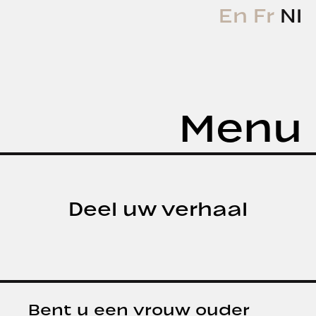
En
Fr
Nl
Menu
Deel uw verhaal
Bent u een vrouw ouder