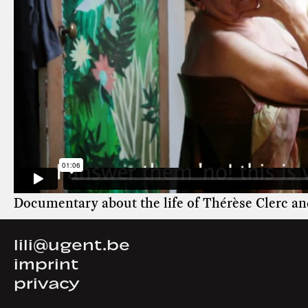
Documentary about the life of Thérèse Clerc a
lili@ugent.be
imprint
privacy