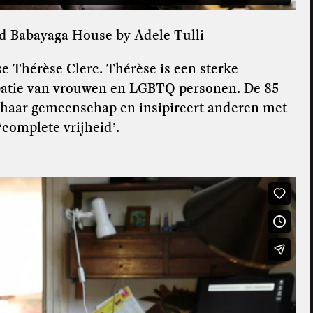
nd Babayaga House by Adele Tulli
e Thérèse Clerc. Thérèse is een sterke
ipatie van vrouwen en LGBTQ personen. De 85
n haar gemeenschap en insipireert anderen met
complete vrijheid’.