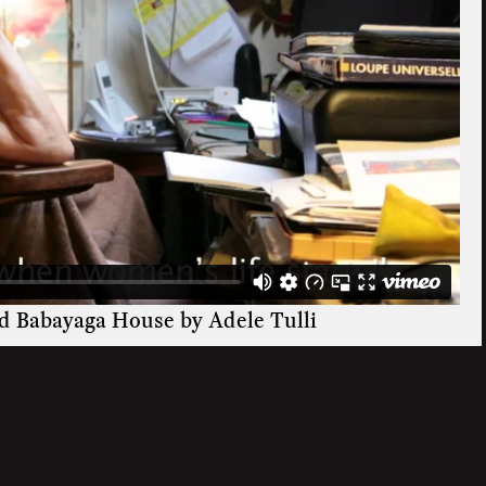
nd Babayaga House by Adele Tulli