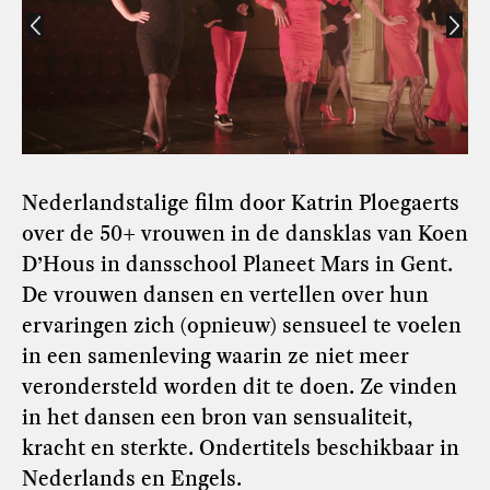
Nederlandstalige film door Katrin Ploegaerts
over de 50+ vrouwen in de dansklas van Koen
D’Hous in dansschool Planeet Mars in Gent.
De vrouwen dansen en vertellen over hun
ervaringen zich (opnieuw) sensueel te voelen
in een samenleving waarin ze niet meer
verondersteld worden dit te doen. Ze vinden
in het dansen een bron van sensualiteit,
kracht en sterkte. Ondertitels beschikbaar in
Nederlands en Engels.