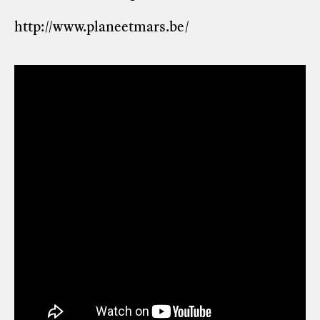
http://www.planeetmars.be/